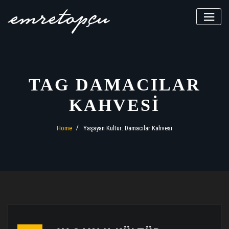
Skip
to
content
TAG DAMACILAR
KAHVESI
Home
Yaşayan Kültür: Damacılar Kahvesi