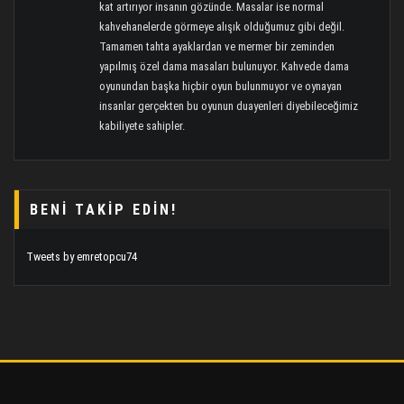
kat artırıyor insanın gözünde. Masalar ise normal
kahvehanelerde görmeye alışık olduğumuz gibi değil.
Tamamen tahta ayaklardan ve mermer bir zeminden
yapılmış özel dama masaları bulunuyor. Kahvede dama
oyunundan başka hiçbir oyun bulunmuyor ve oynayan
insanlar gerçekten bu oyunun duayenleri diyebileceğimiz
kabiliyete sahipler.
BENI TAKIP EDIN!
Tweets by emretopcu74